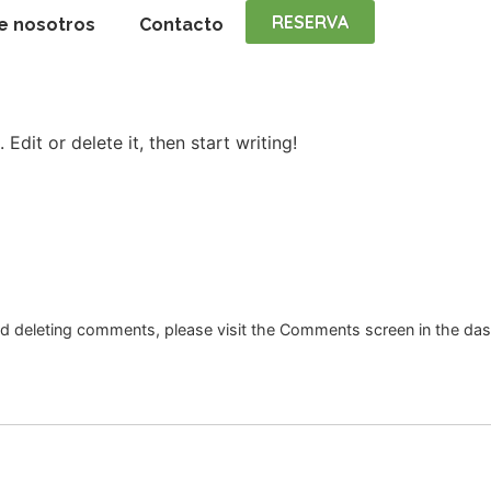
RESERVA
e nosotros
Contacto
Edit or delete it, then start writing!
and deleting comments, please visit the Comments screen in the da