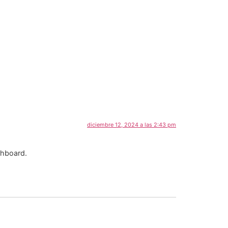
diciembre 12, 2024 a las 2:43 pm
shboard.